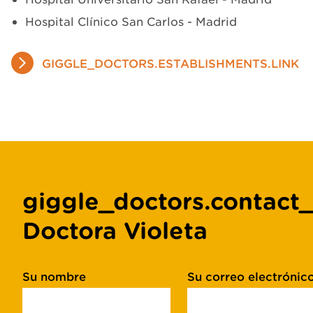
Hospital Clínico San Carlos - Madrid
GIGGLE_DOCTORS.ESTABLISHMENTS.LINK
giggle_doctors.contact_
Doctora Violeta
Su nombre
Su correo electrónic