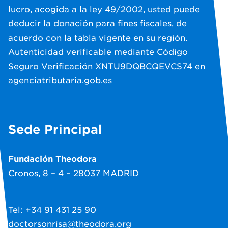
lucro, acogida a la ley 49/2002, usted puede
deducir la donación para fines fiscales, de
acuerdo con la tabla vigente en su región.
Autenticidad verificable mediante Código
Seguro Verificación XNTU9DQBCQEVCS74 en
agenciatributaria.gob.es
Sede Principal
Fundación Theodora
Cronos, 8 – 4 – 28037 MADRID
Tel: +34 91 431 25 90
doctorsonrisa@theodora.org