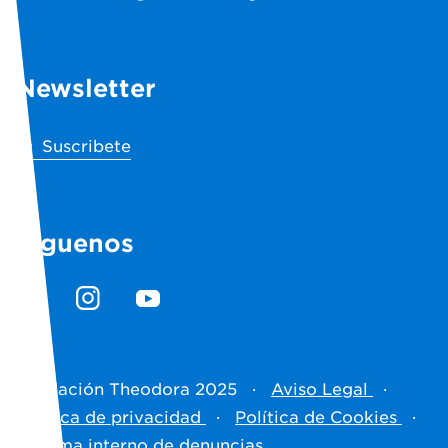
Newsletter
Suscribete
Síguenos
Fundación Theodora 2025
·
Aviso Legal
·
Política de privacidad
·
Política de Cookies
·
Sistema interno de denuncias