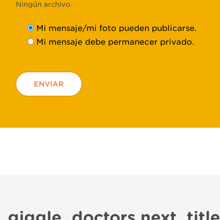
Ningún archivo
Mi mensaje/mi foto pueden publicarse.
Mi mensaje debe permanecer privado.
ENVIAR
giggle_doctors.next_titl