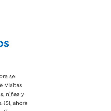
os
ora se
e Visitas
s, niñas y
 ¡Si, ahora