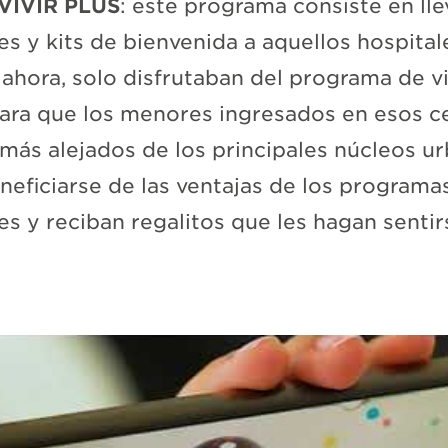
VIVIR PLUS
: este programa consiste en llev
es y kits de bienvenida a aquellos hospital
 ahora, solo disfrutaban del programa de vi
para que los menores ingresados en esos c
 más alejados de los principales núcleos u
eficiarse de las ventajas de los programa
es y reciban regalitos que les hagan senti