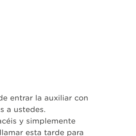
 entrar la auxiliar con
as a ustedes.
acéis y simplemente
 llamar esta tarde para