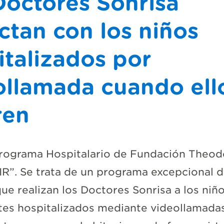
Doctores Sonrisa
ctan con los niños
italizados por
ollamada cuando ell
ren
Programa Hospitalario de Fundación Theod
IR”. Se trata de un programa excepcional d
que realizan los Doctores Sonrisa a los niño
es hospitalizados mediante videollamadas.