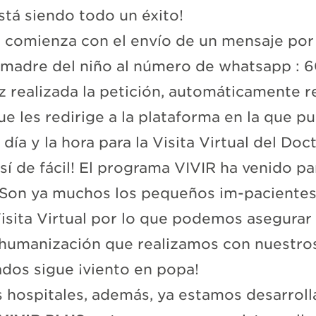
está siendo todo un éxito!
 comienza con el envío de un mensaje por
 madre del niño al número de whatsapp : 6
z realizada la petición, automáticamente r
e les redirige a la plataforma en la que p
 día y la hora para la Visita Virtual del Doc
Así de fácil! El programa VIVIR ha venido pa
 Son ya muchos los pequeños im-pacientes
isita Virtual por lo que podemos asegurar 
 humanización que realizamos con nuestro
ados sigue ¡viento en popa!
 hospitales, además, ya estamos desarroll