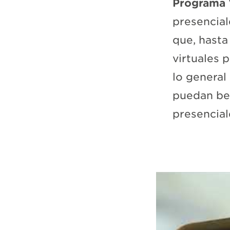
Programa 
presencial
que, hasta
virtuales 
lo general
puedan ben
presencial