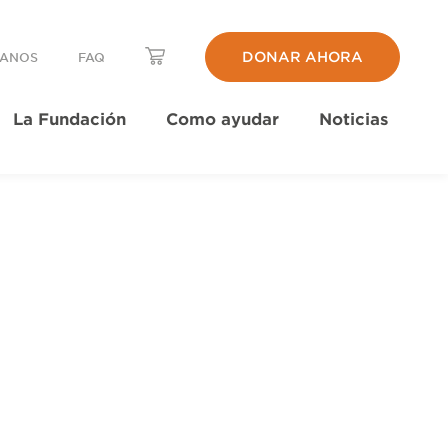
DONAR AHORA
TANOS
FAQ
La Fundación
Como ayudar
Noticias