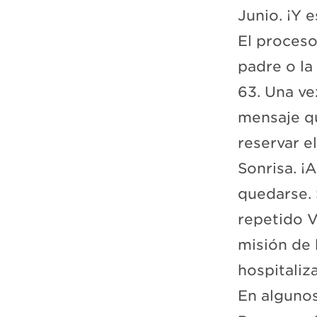
Junio. ¡Y 
El proceso
padre o la
63. Una ve
mensaje qu
reservar el
Sonrisa. ¡
quedarse.
repetido V
misión de
hospitaliz
En algunos