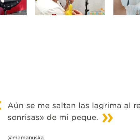
Aún se me saltan las lagrima al re
sonrisas» de mi peque.
@mamanuska