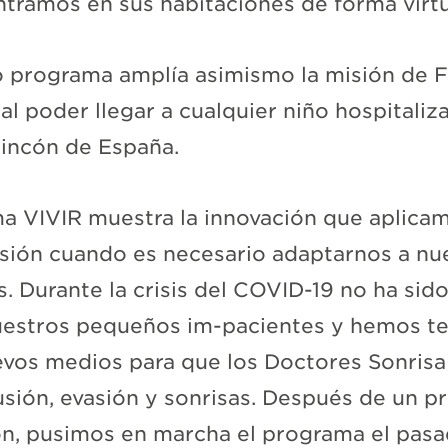
tramos en sus habitaciones de forma virtu
o programa amplía asimismo la misión de 
al poder llegar a cualquier niño hospitaliz
rincón de España.
a VIVIR muestra la innovación que aplica
sión cuando es necesario adaptarnos a nu
s. Durante la crisis del COVID-19 no ha sid
nuestros pequeños im-pacientes y hemos t
evos medios para que los Doctores Sonris
ilusión, evasión y sonrisas. Después de un 
ón, pusimos en marcha el programa el pas