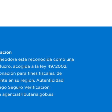
cación
Theodora está reconocida como una
 lucro, acogida a la ley 49/2002,
nación para fines fiscales, de
nte en su región. Autenticidad
igo Seguro Verificación
n
agenciatributaria.gob.es