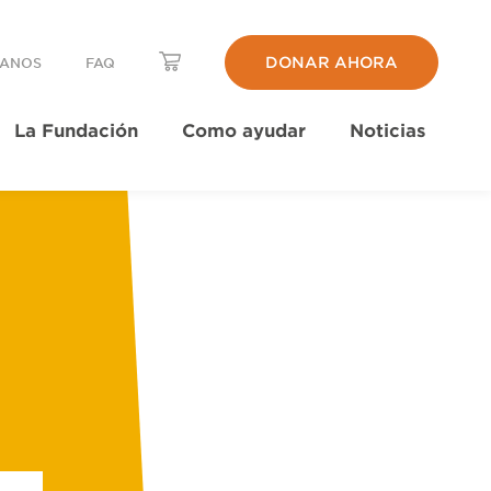
DONAR AHORA
TANOS
FAQ
La Fundación
Como ayudar
Noticias