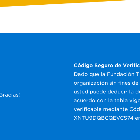
Código Seguro de Verifi
Dado que la Fundación 
organización sin fines de
usted puede deducir la do
¡Gracias!
acuerdo con la tabla vige
verificable mediante Cód
XNTU9DQBCQEVCS74 e