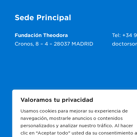
Sede Principal
Fundación Theodora
Tel: +34 
Cronos, 8 – 4 – 28037 MADRID
doctorso
Valoramos tu privacidad
Usamos cookies para mejorar su experiencia de
navegación, mostrarle anuncios o contenidos
Fundación Theodora 2025
·
Aviso Legal
·
P
personalizados y analizar nuestro tráfico. Al hacer
clic en “Aceptar todo” usted da su consentimiento 