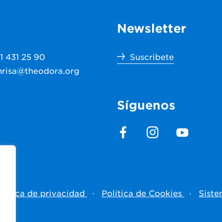
Newsletter
91 431 25 90
Suscribete
nrisa@theodora.org
Síguenos
olítica de privacidad
·
Política de Cookies
·
Siste
a