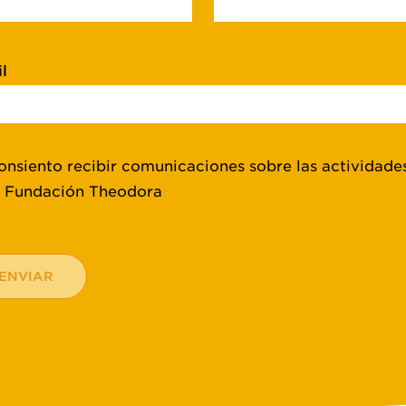
l
onsiento recibir comunicaciones sobre las actividade
a Fundación Theodora