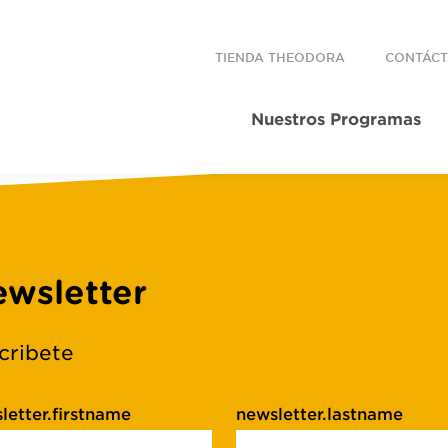
TIENDA THEODORA
CONTÁC
Nuestros Programas
wsletter
cribete
letter.firstname
newsletter.lastname