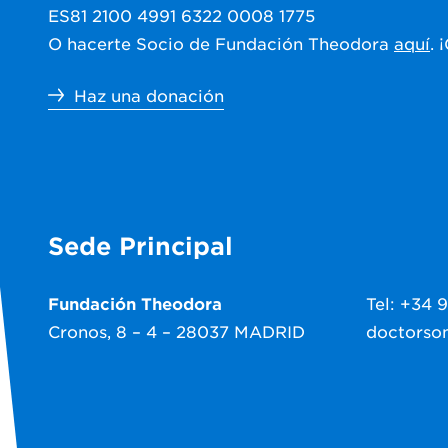
ES81 2100 4991 6322 0008 1775
O hacerte Socio de Fundación Theodora
aquí
. 
Haz una donación
Sede Principal
Fundación Theodora
Tel: +34 
Cronos, 8 – 4 – 28037 MADRID
doctorso