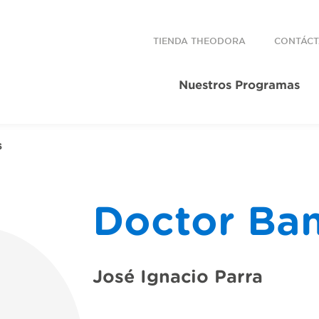
TIENDA THEODORA
CONTÁC
Nuestros Programas
S
Doctor Ba
José Ignacio Parra