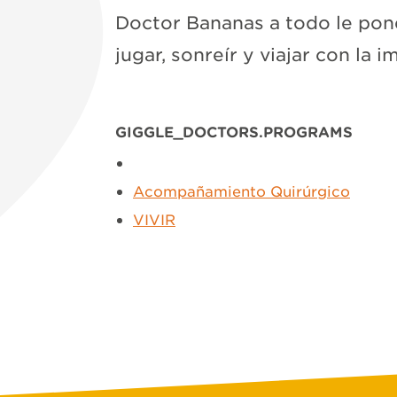
Doctor Bananas a todo le pone
jugar, sonreír y viajar con la 
GIGGLE_DOCTORS.PROGRAMS
Acompañamiento Quirúrgico
VIVIR