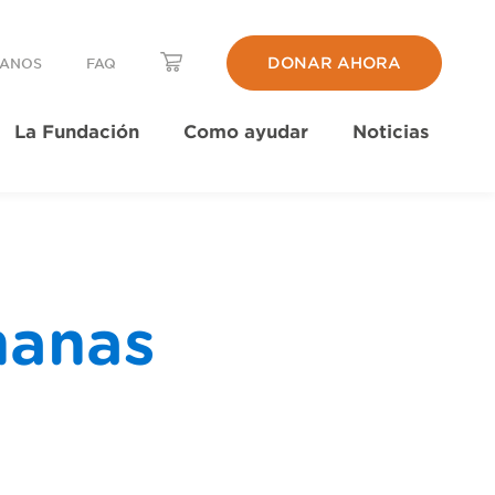
DONAR AHORA
TANOS
FAQ
La Fundación
Como ayudar
Noticias
nanas