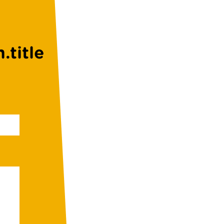
.title