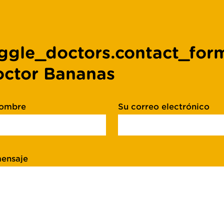
ggle_doctors.contact_form
ctor Bananas
nombre
Su correo electrónico
ensaje