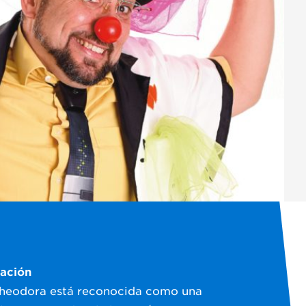
cación
Theodora está reconocida como una