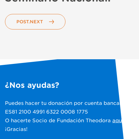
POST.NEXT
¿Nos ayudas?
Puedes hacer tu donación por cuenta bancaria:
ES81 2100 4991 6322 0008 1775
O hacerte Socio de Fundación Theodora
aquí
.
¡Gracias!