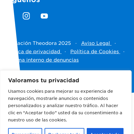
Fundación Theodora 2025
·
Aviso Legal
·
Política de privacidad
·
Política de Cookies
·
Sistema interno de denuncias
Hecho por
Antistatique
Valoramos tu privacidad
Usamos cookies para mejorar su experiencia de
navegación, mostrarle anuncios o contenidos
personalizados y analizar nuestro tráfico. Al hacer
clic en “Aceptar todo” usted da su consentimiento a
Empresas colaboradoras
nuestro uso de las cookies.