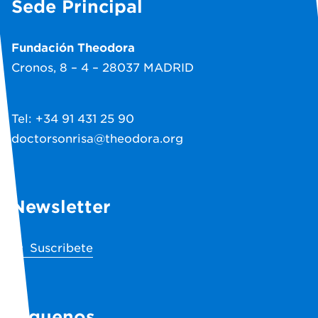
Sede Principal
Fundación Theodora
Cronos, 8 – 4 – 28037 MADRID
Tel: +34 91 431 25 90
doctorsonrisa@theodora.org
Newsletter
Suscribete
Síguenos