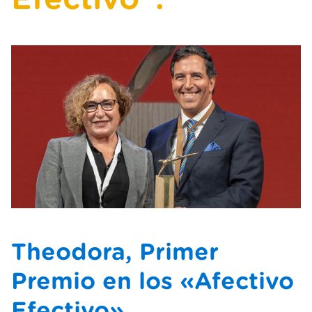
Theodora, Primer
Premio en los «Afectivo
Efectivo».