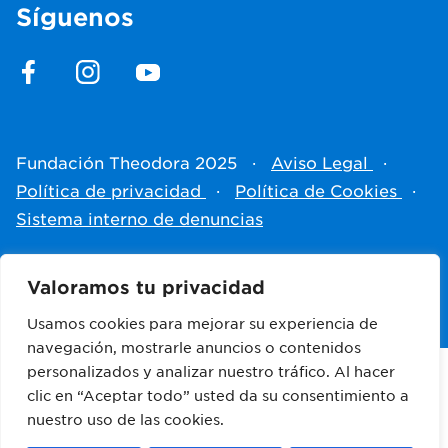
Síguenos
Fundación Theodora 2025
·
Aviso Legal
·
Política de privacidad
·
Política de Cookies
·
Sistema interno de denuncias
Hecho por
Antistatique
Valoramos tu privacidad
Usamos cookies para mejorar su experiencia de
navegación, mostrarle anuncios o contenidos
personalizados y analizar nuestro tráfico. Al hacer
clic en “Aceptar todo” usted da su consentimiento a
Empresas colaboradoras
nuestro uso de las cookies.