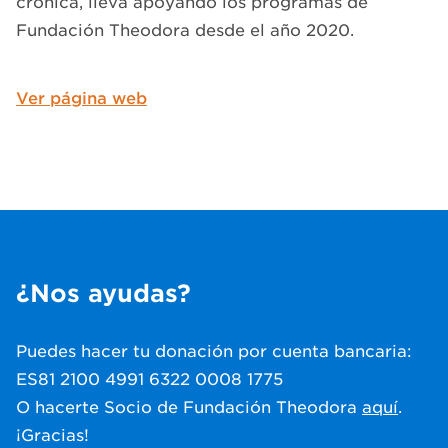
crónica, lleva apoyando los programas de
Fundación Theodora desde el año 2020.
Ver página web
¿Nos ayudas?
Puedes hacer tu donación por cuenta bancaria:
ES81 2100 4991 6322 0008 1775
O hacerte Socio de Fundación Theodora
aquí
.
¡Gracias!