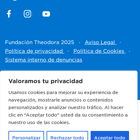
Fundación Theodora 2025
·
Aviso Legal
·
Política de privacidad
·
Política de Cookies
·
Sistema interno de denuncias
Hecho por
Antistatique
Valoramos tu privacidad
Usamos cookies para mejorar su experiencia de
navegación, mostrarle anuncios o contenidos
personalizados y analizar nuestro tráfico. Al hacer
clic en “Aceptar todo” usted da su consentimiento a
Empresas colaboradoras
nuestro uso de las cookies.
Personalizar
Rechazar todo
Aceptar todo