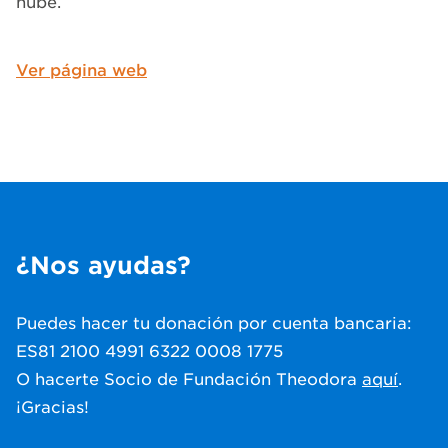
nube.
Ver página web
¿Nos ayudas?
Puedes hacer tu donación por cuenta bancaria:
ES81 2100 4991 6322 0008 1775
O hacerte Socio de Fundación Theodora
aquí
.
¡Gracias!